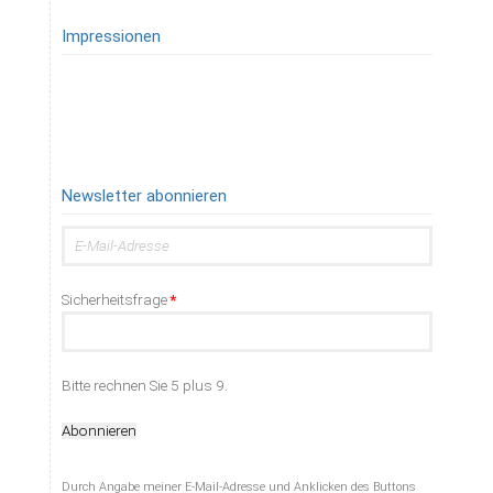
Impressionen
Newsletter abonnieren
E-
Mail-
Adresse
Pflichtfeld
Sicherheitsfrage
*
Bitte rechnen Sie 5 plus 9.
Abonnieren
Durch Angabe meiner E-Mail-Adresse und Anklicken des Buttons