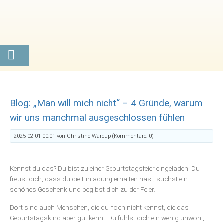
Blog: „Man will mich nicht“ – 4 Gründe, warum
wir uns manchmal ausgeschlossen fühlen
2025-02-01 00:01
von Christine Warcup (Kommentare: 0)
Kennst du das? Du bist zu einer Geburtstagsfeier eingeladen. Du
freust dich, dass du die Einladung erhalten hast, suchst ein
schönes Geschenk und begibst dich zu der Feier.
Dort sind auch Menschen, die du noch nicht kennst, die das
Geburtstagskind aber gut kennt. Du fühlst dich ein wenig unwohl,