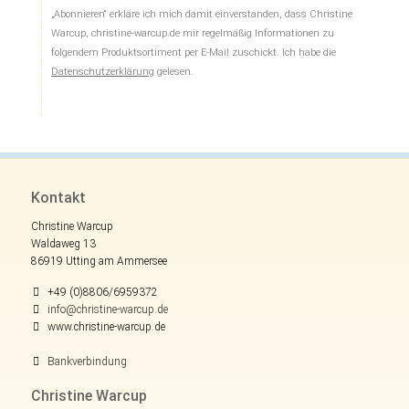
„Abonnieren“ erkläre ich mich damit einverstanden, dass Christine
Warcup, christine-warcup.de mir regelmäßig Informationen zu
folgendem Produktsortiment per E-Mail zuschickt. Ich habe die
Datenschutzerklärung
gelesen.
Kontakt
Christine Warcup
Waldaweg 13
86919 Utting am Ammersee
+49 (0)8806/6959372
info@christine-warcup.de
www.christine-warcup.de
Bankverbindung
Christine Warcup