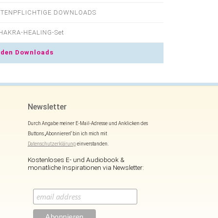
TENPFLICHTIGE DOWNLOADS
HAKRA-HEALING-Set
den Downloads
Newsletter
Durch Angabe meiner E-Mail-Adresse und Anklicken des
Buttons „Abonnieren“ bin ich mich mit
Datenschutzerklärung
einverstanden.
Kostenloses E- und Audiobook &
monatliche Inspirationen via Newsletter: