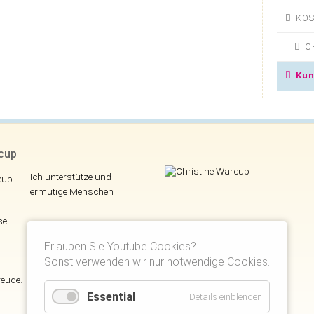
KOS
C
Kun
rcup
Ich unterstütze und
ermutige Menschen
se
Erlauben Sie Youtube Cookies?
Sonst verwenden wir nur notwendige Cookies.
reude.
Essential
Details einblenden