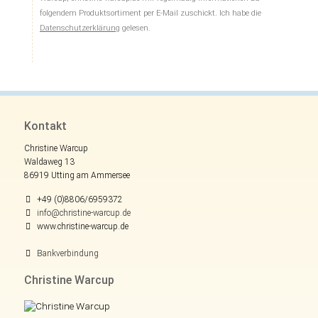
folgendem Produktsortiment per E-Mail zuschickt. Ich habe die
Datenschutzerklärung
gelesen.
Kontakt
Christine Warcup
Waldaweg 13
86919 Utting am Ammersee
+49 (0)8806/6959372
info@christine-warcup.de
www.christine-warcup.de
Bankverbindung
Christine Warcup