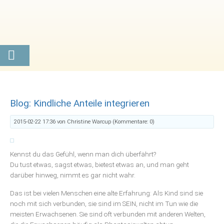
Blog: Kindliche Anteile integrieren
2015-02-22 17:36
von Christine Warcup (Kommentare: 0)
Kennst du das Gefühl, wenn man dich überfährt?
Du tust etwas, sagst etwas, bietest etwas an, und man geht
darüber hinweg, nimmt es gar nicht wahr.
Das ist bei vielen Menschen eine alte Erfahrung: Als Kind sind sie
noch mit sich verbunden, sie sind im SEIN, nicht im Tun wie die
meisten Erwachsenen. Sie sind oft verbunden mit anderen Welten,