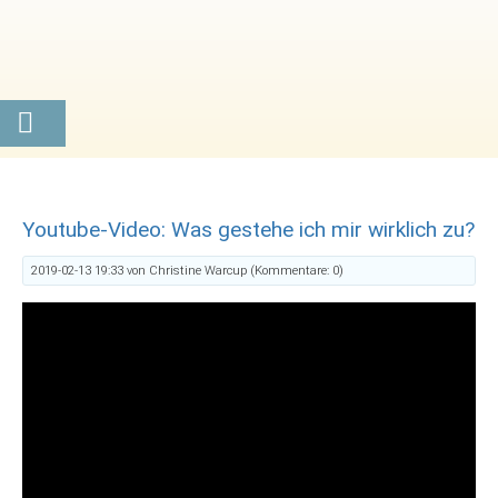
Youtube-Video: Was gestehe ich mir wirklich zu?
2019-02-13 19:33
von Christine Warcup (Kommentare: 0)