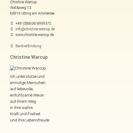
Christine Warcup
Waldaweg 13
86919 Utting am Ammersee
+49 (0)8806/6959372
info@christine-warcup.de
www.christine-warcup.de
Bankverbindung
Christine Warcup
Ich unterstütze und
ermutige Menschen
auf liebevolle,
einfühlsame Weise
auf ihrem Weg
in ihre wahre
Kraft und Freiheit
und ihre Lebensfreude.