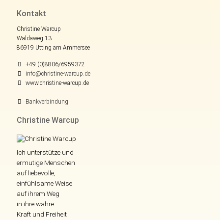
Kontakt
Christine Warcup
Waldaweg 13
86919 Utting am Ammersee
+49 (0)8806/6959372
info@christine-warcup.de
www.christine-warcup.de
Bankverbindung
Christine Warcup
Ich unterstütze und
ermutige Menschen
auf liebevolle,
einfühlsame Weise
auf ihrem Weg
in ihre wahre
Kraft und Freiheit