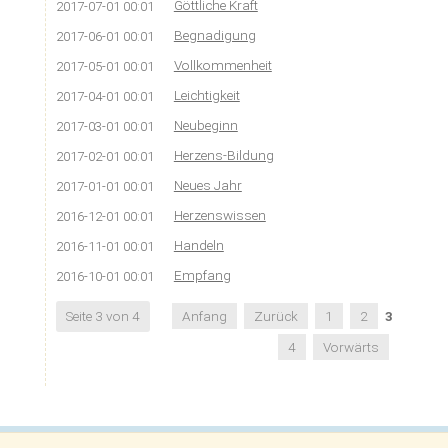
Göttliche Kraft
2017-07-01 00:01
Begnadigung
2017-06-01 00:01
Vollkommenheit
2017-05-01 00:01
Leichtigkeit
2017-04-01 00:01
Neubeginn
2017-03-01 00:01
Herzens-Bildung
2017-02-01 00:01
Neues Jahr
2017-01-01 00:01
Herzenswissen
2016-12-01 00:01
Handeln
2016-11-01 00:01
Empfang
2016-10-01 00:01
Seite 3 von 4
Anfang
Zurück
1
2
3
4
Vorwärts