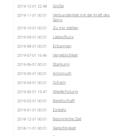
Größe
2019-12-01 22:48
Verbundenheit mit der Kraft des
2019-11-01 00:01
Seins
Zu mir stehen
2019-10-01 00:01
Liebesfluss
2019-09-01 00:01
Erbarmen
2019-08-01 00:01
Vergeblichkeit
2019-07-01 16:46
Stärkung
2019-06-01 00:01
Anspruch
2019-05-01 00:01
Scham
2019-04-01 00:01
Wiederholung
2019-03-01 19:47
Bereitschaft
2019-02-01 00:01
Einkehr
2019-01-01 00:01
Besinnliche Zeit
2018-12-01 00:01
Gerechtigkeit
2018-11-01 00:01