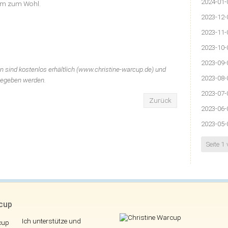
2024-01-
lem zum Wohl.
2023-12-
2023-11-
2023-10-
2023-09-
n sind kostenlos erhältlich (www.christine-warcup.de) und
2023-08-
gegeben werden.
2023-07-
Zurück
2023-06-
2023-05-
Seite 1
rcup
Ich unterstütze und