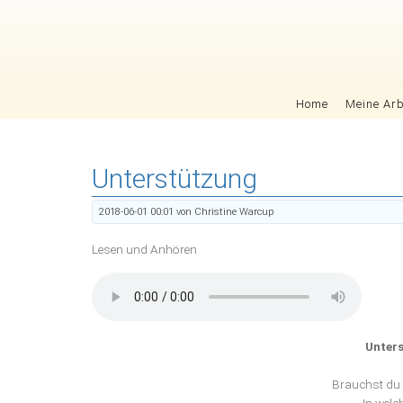
Navigation überspringen
Home
Meine Arb
Unterstützung
2018-06-01 00:01
von Christine Warcup
Lesen und Anhören
Unter
Brauchst du 