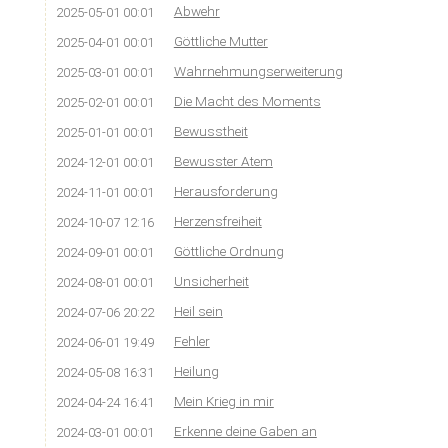
Abwehr
2025-05-01 00:01
Göttliche Mutter
2025-04-01 00:01
Wahrnehmungserweiterung
2025-03-01 00:01
Die Macht des Moments
2025-02-01 00:01
Bewusstheit
2025-01-01 00:01
Bewusster Atem
2024-12-01 00:01
Herausforderung
2024-11-01 00:01
Herzensfreiheit
2024-10-07 12:16
Göttliche Ordnung
2024-09-01 00:01
Unsicherheit
2024-08-01 00:01
Heil sein
2024-07-06 20:22
Fehler
2024-06-01 19:49
Heilung
2024-05-08 16:31
Mein Krieg in mir
2024-04-24 16:41
Erkenne deine Gaben an
2024-03-01 00:01