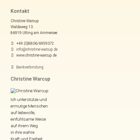
Kontakt
Christine Warcup
Waldaweg 13
86919 Utting am Ammersee
+49 (0)8806/6959372
info@christine-warcup.de
www.christine-warcup.de
Bankverbindung
Christine Warcup
Ich unterstütze und
ermutige Menschen
auf liebevolle,
einfühlsame Weise
auf ihrem Weg
in ihre wahre
Kraft und Freiheit