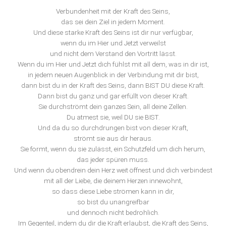
Verbundenheit mit der Kraft des Seins,
das sei dein Ziel in jedem Moment.
Und diese starke Kraft des Seins ist dir nur verfügbar,
wenn du im Hier und Jetzt verweilst
und nicht dem Verstand den Vortritt lässt.
Wenn du im Hier und Jetzt dich fühlst mit all dem, was in dir ist,
in jedem neuen Augenblick in der Verbindung mit dir bist,
dann bist du in der Kraft des Seins, dann BIST DU diese Kraft.
Dann bist du ganz und gar erfüllt von dieser Kraft.
Sie durchströmt dein ganzes Sein, all deine Zellen.
Du atmest sie, weil DU sie BIST.
Und da du so durchdrungen bist von dieser Kraft,
strömt sie aus dir heraus.
Sie formt, wenn du sie zulässt, ein Schutzfeld um dich herum,
das jeder spüren muss.
Und wenn du obendrein dein Herz weit öffnest und dich verbindest
mit all der Liebe, die deinem Herzen innewohnt,
so dass diese Liebe strömen kann in dir,
so bist du unangreifbar
und dennoch nicht bedrohlich.
Im Gegenteil, indem du dir die Kraft erlaubst, die Kraft des Seins,