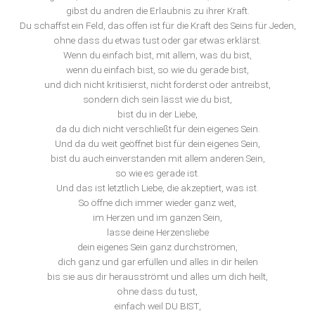
gibst du andren die Erlaubnis zu ihrer Kraft.
Du schaffst ein Feld, das offen ist für die Kraft des Seins für Jeden,
ohne dass du etwas tust oder gar etwas erklärst.
Wenn du einfach bist, mit allem, was du bist,
wenn du einfach bist, so wie du gerade bist,
und dich nicht kritisierst, nicht forderst oder antreibst,
sondern dich sein lässt wie du bist,
bist du in der Liebe,
da du dich nicht verschließt für dein eigenes Sein.
Und da du weit geöffnet bist für dein eigenes Sein,
bist du auch einverstanden mit allem anderen Sein,
so wie es gerade ist.
Und das ist letztlich Liebe, die akzeptiert, was ist.
So öffne dich immer wieder ganz weit,
im Herzen und im ganzen Sein,
lasse deine Herzensliebe
dein eigenes Sein ganz durchströmen,
dich ganz und gar erfüllen und alles in dir heilen
bis sie aus dir herausströmt und alles um dich heilt,
ohne dass du tust,
einfach weil DU BIST,