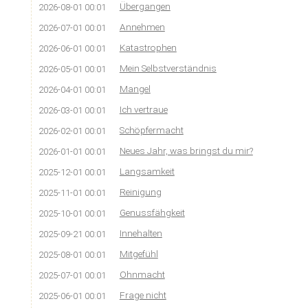
Übergangen
2026-08-01 00:01
Annehmen
2026-07-01 00:01
Katastrophen
2026-06-01 00:01
Mein Selbstverständnis
2026-05-01 00:01
Mangel
2026-04-01 00:01
Ich vertraue
2026-03-01 00:01
Schöpfermacht
2026-02-01 00:01
Neues Jahr, was bringst du mir?
2026-01-01 00:01
Langsamkeit
2025-12-01 00:01
Reinigung
2025-11-01 00:01
Genussfähgkeit
2025-10-01 00:01
Innehalten
2025-09-21 00:01
Mitgefühl
2025-08-01 00:01
Ohnmacht
2025-07-01 00:01
Frage nicht
2025-06-01 00:01