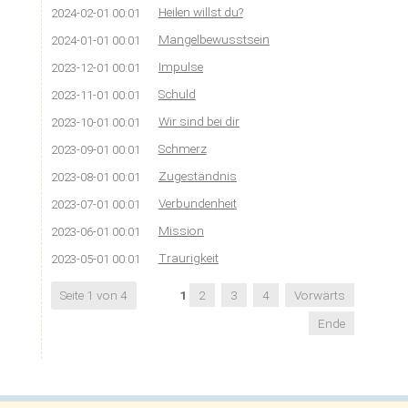
Heilen willst du?
2024-02-01 00:01
Mangelbewusstsein
2024-01-01 00:01
Impulse
2023-12-01 00:01
Schuld
2023-11-01 00:01
Wir sind bei dir
2023-10-01 00:01
Schmerz
2023-09-01 00:01
Zugeständnis
2023-08-01 00:01
Verbundenheit
2023-07-01 00:01
Mission
2023-06-01 00:01
Traurigkeit
2023-05-01 00:01
Seite 1 von 4
1
2
3
4
Vorwärts
Ende