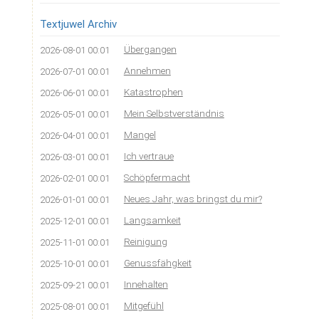
Textjuwel Archiv
Übergangen
2026-08-01 00:01
Annehmen
2026-07-01 00:01
Katastrophen
2026-06-01 00:01
Mein Selbstverständnis
2026-05-01 00:01
Mangel
2026-04-01 00:01
Ich vertraue
2026-03-01 00:01
Schöpfermacht
2026-02-01 00:01
Neues Jahr, was bringst du mir?
2026-01-01 00:01
Langsamkeit
2025-12-01 00:01
Reinigung
2025-11-01 00:01
Genussfähgkeit
2025-10-01 00:01
Innehalten
2025-09-21 00:01
Mitgefühl
2025-08-01 00:01