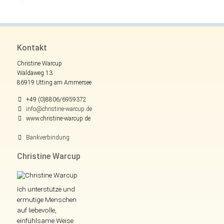
Kontakt
Christine Warcup
Waldaweg 13
86919 Utting am Ammersee
+49 (0)8806/6959372
info@christine-warcup.de
www.christine-warcup.de
Bankverbindung
Christine Warcup
Ich unterstütze und
ermutige Menschen
auf liebevolle,
einfühlsame Weise