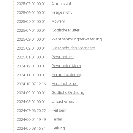
Ohnmacht
2025-07-01 00:01
Frage nicht
2025-06-01 00:01
Abwehr
2025-05-01 00:01
Göttliche Mutter
2025-04-01 00:01
Wahrnehmungserweiterung
2025-03-01 00:01
Die Macht des Moments
2025-02-01 00:01
Bewusstheit
2025-01-01 00:01
Bewusster Atem
2024-12-01 00:01
Herausforderung
2024-11-01 00:01
Herzensfreiheit
2024-10-07 12:16
Göttliche Ordnung
2024-09-01 00:01
Unsicherheit
2024-08-01 00:01
Heil sein
2024-07-06 20:22
Fehler
2024-06-01 19:49
Heilung
2024-05-08 16:31