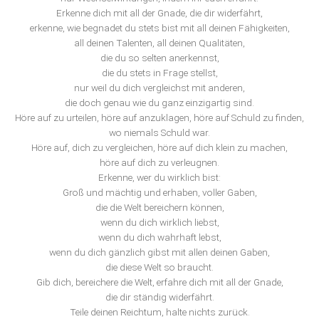
Erkenne dich mit all der Gnade, die dir widerfährt,
erkenne, wie begnadet du stets bist mit all deinen Fähigkeiten,
all deinen Talenten, all deinen Qualitäten,
die du so selten anerkennst,
die du stets in Frage stellst,
nur weil du dich vergleichst mit anderen,
die doch genau wie du ganz einzigartig sind.
Höre auf zu urteilen, höre auf anzuklagen, höre auf Schuld zu finden,
wo niemals Schuld war.
Höre auf, dich zu vergleichen, höre auf dich klein zu machen,
höre auf dich zu verleugnen.
Erkenne, wer du wirklich bist:
Groß und mächtig und erhaben, voller Gaben,
die die Welt bereichern können,
wenn du dich wirklich liebst,
wenn du dich wahrhaft lebst,
wenn du dich gänzlich gibst mit allen deinen Gaben,
die diese Welt so braucht.
Gib dich, bereichere die Welt, erfahre dich mit all der Gnade,
die dir ständig widerfährt.
Teile deinen Reichtum, halte nichts zurück.