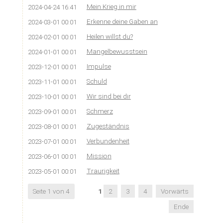
Mein Krieg in mir
2024-04-24 16:41
Erkenne deine Gaben an
2024-03-01 00:01
Heilen willst du?
2024-02-01 00:01
Mangelbewusstsein
2024-01-01 00:01
Impulse
2023-12-01 00:01
Schuld
2023-11-01 00:01
Wir sind bei dir
2023-10-01 00:01
Schmerz
2023-09-01 00:01
Zugeständnis
2023-08-01 00:01
Verbundenheit
2023-07-01 00:01
Mission
2023-06-01 00:01
Traurigkeit
2023-05-01 00:01
Seite 1 von 4
1
2
3
4
Vorwärts
Ende