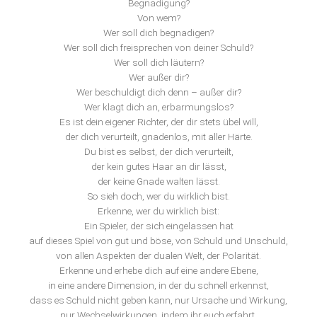
Begnadigung?
Von wem?
Wer soll dich begnadigen?
Wer soll dich freisprechen von deiner Schuld?
Wer soll dich läutern?
Wer außer dir?
Wer beschuldigt dich denn – außer dir?
Wer klagt dich an, erbarmungslos?
Es ist dein eigener Richter, der dir stets übel will,
der dich verurteilt, gnadenlos, mit aller Härte.
Du bist es selbst, der dich verurteilt,
der kein gutes Haar an dir lässt,
der keine Gnade walten lässt.
So sieh doch, wer du wirklich bist.
Erkenne, wer du wirklich bist:
Ein Spieler, der sich eingelassen hat
auf dieses Spiel von gut und böse, von Schuld und Unschuld,
von allen Aspekten der dualen Welt, der Polarität.
Erkenne und erhebe dich auf eine andere Ebene,
in eine andere Dimension, in der du schnell erkennst,
dass es Schuld nicht geben kann, nur Ursache und Wirkung,
nur Wechselwirkungen, indem ihr euch erfahrt.