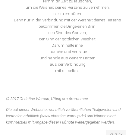
Nimm dir Zeit zu lauschen,
um die Weisheit deines Herzens zu vernehmen,
sie zu erspüren.
Denn nur in der Verbindung mit der Weisheit deines Herzens
bekommen die Dinge einen Sinn,
den Sinn des Ganzen,
den Sinn der göttlichen Weisheit.
Darum halte inne,
lausche und vertraue
und handle aus deinem Herzen
aus der Verbindung
mit dir selbst.
© 2017 Christine Warcup, Utting am Ammersee
Die auf dieser Webseite monatlich veröffentlichen Textjuwelen sind
kostenlos erhältlich (www.christine-warcup.de) und können nicht
kommerziell mit Angabe dieser Fußnote weitergegeben werden.
Zurück