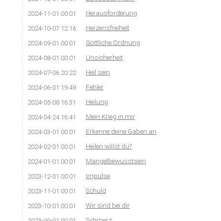
Herausforderung
2024-11-01 00:01
Herzensfreiheit
2024-10-07 12:16
Göttliche Ordnung
2024-09-01 00:01
Unsicherheit
2024-08-01 00:01
Heil sein
2024-07-06 20:22
Fehler
2024-06-01 19:49
Heilung
2024-05-08 16:31
Mein Krieg in mir
2024-04-24 16:41
Erkenne deine Gaben an
2024-03-01 00:01
Heilen willst du?
2024-02-01 00:01
Mangelbewusstsein
2024-01-01 00:01
Impulse
2023-12-01 00:01
Schuld
2023-11-01 00:01
Wir sind bei dir
2023-10-01 00:01
Schmerz
2023-09-01 00:01