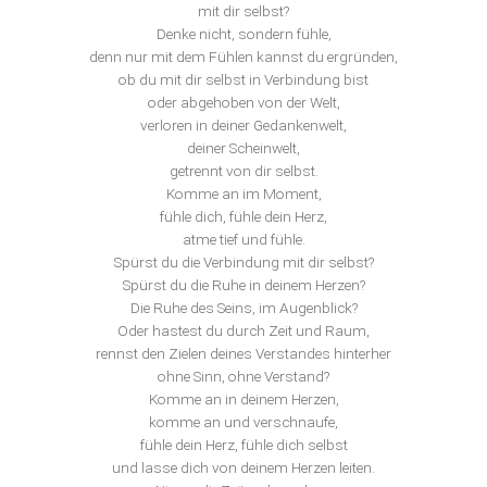
mit dir selbst?
Denke nicht, sondern fühle,
denn nur mit dem Fühlen kannst du ergründen,
ob du mit dir selbst in Verbindung bist
oder abgehoben von der Welt,
verloren in deiner Gedankenwelt,
deiner Scheinwelt,
getrennt von dir selbst.
Komme an im Moment,
fühle dich, fühle dein Herz,
atme tief und fühle.
Spürst du die Verbindung mit dir selbst?
Spürst du die Ruhe in deinem Herzen?
Die Ruhe des Seins, im Augenblick?
Oder hastest du durch Zeit und Raum,
rennst den Zielen deines Verstandes hinterher
ohne Sinn, ohne Verstand?
Komme an in deinem Herzen,
komme an und verschnaufe,
fühle dein Herz, fühle dich selbst
und lasse dich von deinem Herzen leiten.