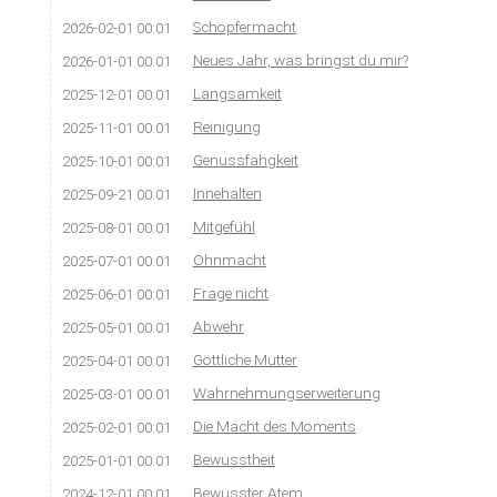
Schöpfermacht
2026-02-01 00:01
Neues Jahr, was bringst du mir?
2026-01-01 00:01
Langsamkeit
2025-12-01 00:01
Reinigung
2025-11-01 00:01
Genussfähgkeit
2025-10-01 00:01
Innehalten
2025-09-21 00:01
Mitgefühl
2025-08-01 00:01
Ohnmacht
2025-07-01 00:01
Frage nicht
2025-06-01 00:01
Abwehr
2025-05-01 00:01
Göttliche Mutter
2025-04-01 00:01
Wahrnehmungserweiterung
2025-03-01 00:01
Die Macht des Moments
2025-02-01 00:01
Bewusstheit
2025-01-01 00:01
Bewusster Atem
2024-12-01 00:01