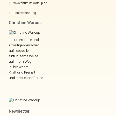
www.christine-warcup.de
Bankverbindung
Christine Warcup
Ich unterstütze und
ermutige Menschen
auf liebevolle,
einfühlsame Weise
auf ihrem Weg
in ihre wahre
Kraft und Freiheit
und ihre Lebensfreude.
Newsletter