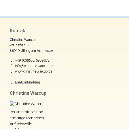
Kontakt
Christine Warcup
Waldaweg 13
86919 Utting am Ammersee
+49 (0)8806/6959372
info@christine-warcup.de
www.christine-warcup.de
Bankverbindung
Christine Warcup
Ich unterstütze und
ermutige Menschen
auf liebevolle,