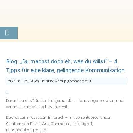
Blog: „Du machst doch eh, was du willst“ – 4
Tipps für eine klare, gelingende Kommunikation
2026-06-15 21:09
von Christine Warcup (Kommentare: 0)
Kennst du das? Du hast mit jemandem etwas abgesprochen, und
der andere macht doch, was er will.
Das ist zumindest dein Eindruck – mit den entsprechenden
Gefühlen von Frust, Wut, Ohnmacht, Hilflosigkeit,
Fassungslosigkeit etc.