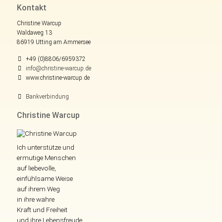
Kontakt
Christine Warcup
Waldaweg 13
86919 Utting am Ammersee
+49 (0)8806/6959372
info@christine-warcup.de
www.christine-warcup.de
Bankverbindung
Christine Warcup
Ich unterstütze und
ermutige Menschen
auf liebevolle,
einfühlsame Weise
auf ihrem Weg
in ihre wahre
Kraft und Freiheit
und ihre Lebensfreude.