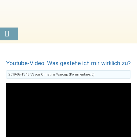
Youtube-Video: Was gestehe ich mir wirklich zu?
2019-02-13 19:33
von Christine Warcup (Kommentare: 0)