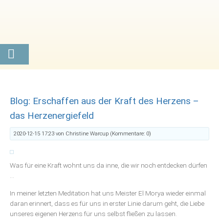
Blog: Erschaffen aus der Kraft des Herzens –
das Herzenergiefeld
2020-12-15 17:23
von Christine Warcup (Kommentare: 0)
Was für eine Kraft wohnt uns da inne, die wir noch entdecken dürfen
…
In meiner letzten Meditation hat uns Meister El Morya wieder einmal
daran erinnert, dass es für uns in erster Linie darum geht, die Liebe
unseres eigenen Herzens für uns selbst fließen zu lassen.