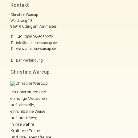
Kontakt
Christine Warcup
Waldaweg 13
86919 Utting am Ammersee
+49 (0)8806/6959372
info@christine-warcup.de
www.christine-warcup.de
Bankverbindung
Christine Warcup
Ich unterstütze und
ermutige Menschen
auf liebevolle,
einfühlsame Weise
auf ihrem Weg
in ihre wahre
Kraft und Freiheit
und ihre Lebensfreude.