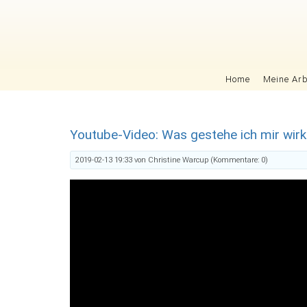
Navigation überspringen
Home
Meine Arb
Youtube-Video: Was gestehe ich mir wirk
2019-02-13 19:33
von Christine Warcup (Kommentare: 0)