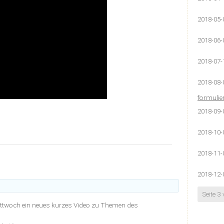
2018-05-
2018-06-
2018-07-
2018-08-
formulie
2018-09-
2018-10-
2018-11-
2018-12-
Seite 3
Mittwoch ein neues kurzes Video zu Themen des