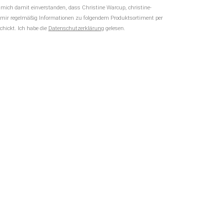
h mich damit einverstanden, dass Christine Warcup, christine-
 mir regelmäßig Informationen zu folgendem Produktsortiment per
chickt. Ich habe die
Datenschutzerklärung
gelesen.