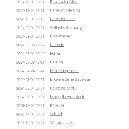
Bewusster Atem
2024-12-01 00:01
Herausforderung
2024-11-01 00:01
Herzensfreiheit
2024-10-07 12:16
Göttliche Ordnung
2024-09-01 00:01
Unsicherheit
2024-08-01 00:01
Heil sein
2024-07-06 20:22
Fehler
2024-06-01 19:49
Heilung
2024-05-08 16:31
Mein Krieg in mir
2024-04-24 16:41
Erkenne deine Gaben an
2024-03-01 00:01
Heilen willst du?
2024-02-01 00:01
Mangelbewusstsein
2024-01-01 00:01
Impulse
2023-12-01 00:01
Schuld
2023-11-01 00:01
Wir sind bei dir
2023-10-01 00:01