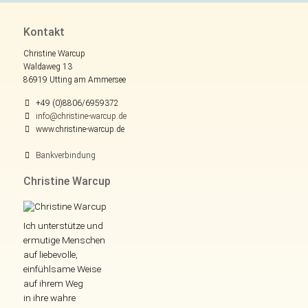
Kontakt
Christine Warcup
Waldaweg 13
86919 Utting am Ammersee
+49 (0)8806/6959372
info@christine-warcup.de
www.christine-warcup.de
Bankverbindung
Christine Warcup
Ich unterstütze und
ermutige Menschen
auf liebevolle,
einfühlsame Weise
auf ihrem Weg
in ihre wahre