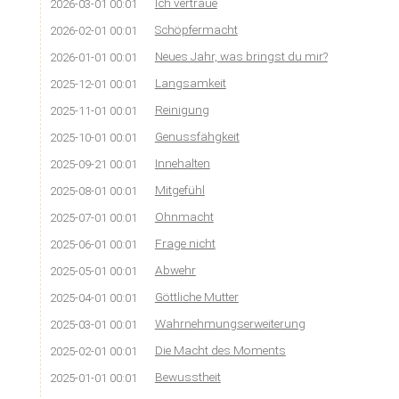
Ich vertraue
2026-03-01 00:01
Schöpfermacht
2026-02-01 00:01
Neues Jahr, was bringst du mir?
2026-01-01 00:01
Langsamkeit
2025-12-01 00:01
Reinigung
2025-11-01 00:01
Genussfähgkeit
2025-10-01 00:01
Innehalten
2025-09-21 00:01
Mitgefühl
2025-08-01 00:01
Ohnmacht
2025-07-01 00:01
Frage nicht
2025-06-01 00:01
Abwehr
2025-05-01 00:01
Göttliche Mutter
2025-04-01 00:01
Wahrnehmungserweiterung
2025-03-01 00:01
Die Macht des Moments
2025-02-01 00:01
Bewusstheit
2025-01-01 00:01