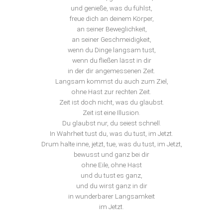
und genieße, was du fühlst,
freue dich an deinem Körper,
an seiner Beweglichkeit,
an seiner Geschmeidigkeit,
wenn du Dinge langsam tust,
wenn du fließen lässt in dir
in der dir angemessenen Zeit.
Langsam kommst du auch zum Ziel,
ohne Hast zur rechten Zeit.
Zeit ist doch nicht, was du glaubst.
Zeit ist eine Illusion.
Du glaubst nur, du seiest schnell.
In Wahrheit tust du, was du tust, im Jetzt.
Drum halte inne, jetzt, tue, was du tust, im Jetzt,
bewusst und ganz bei dir
ohne Eile, ohne Hast
und du tust es ganz,
und du wirst ganz in dir
in wunderbarer Langsamkeit
im Jetzt.