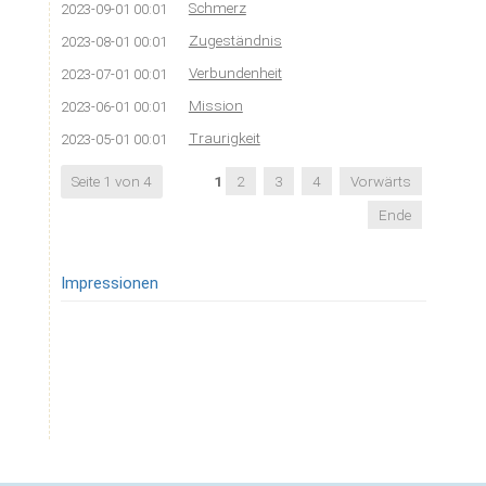
Schmerz
2023-09-01 00:01
Zugeständnis
2023-08-01 00:01
Verbundenheit
2023-07-01 00:01
Mission
2023-06-01 00:01
Traurigkeit
2023-05-01 00:01
Seite 1 von 4
1
2
3
4
Vorwärts
Ende
Impressionen