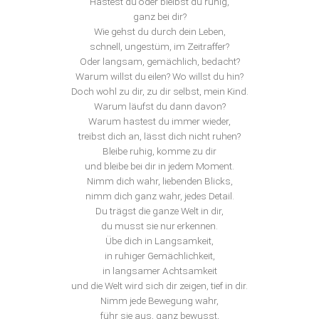
Hastest du oder bleibst du ruhig,
ganz bei dir?
Wie gehst du durch dein Leben,
schnell, ungestüm, im Zeitraffer?
Oder langsam, gemächlich, bedacht?
Warum willst du eilen? Wo willst du hin?
Doch wohl zu dir, zu dir selbst, mein Kind.
Warum läufst du dann davon?
Warum hastest du immer wieder,
treibst dich an, lässt dich nicht ruhen?
Bleibe ruhig, komme zu dir
und bleibe bei dir in jedem Moment.
Nimm dich wahr, liebenden Blicks,
nimm dich ganz wahr, jedes Detail.
Du trägst die ganze Welt in dir,
du musst sie nur erkennen.
Übe dich in Langsamkeit,
in ruhiger Gemächlichkeit,
in langsamer Achtsamkeit
und die Welt wird sich dir zeigen, tief in dir.
Nimm jede Bewegung wahr,
führ sie aus, ganz bewusst,