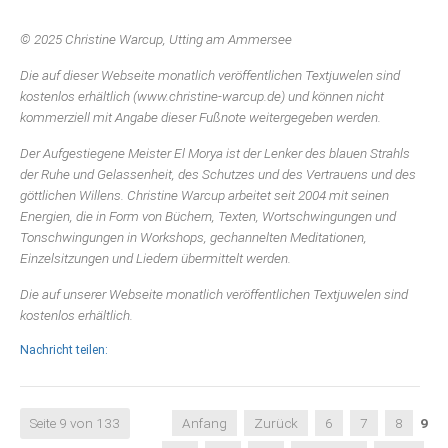
© 2025 Christine Warcup, Utting am Ammersee
Die auf dieser Webseite monatlich veröffentlichen Textjuwelen sind
kostenlos erhältlich (www.christine-warcup.de) und können nicht
kommerziell mit Angabe dieser Fußnote weitergegeben werden.
Der Aufgestiegene Meister El Morya ist der Lenker des blauen Strahls
der Ruhe und Gelassenheit, des Schutzes und des Vertrauens und des
göttlichen Willens. Christine Warcup arbeitet seit 2004 mit seinen
Energien, die in Form von Büchern, Texten, Wortschwingungen und
Tonschwingungen in Workshops, gechannelten Meditationen,
Einzelsitzungen und Liedern übermittelt werden.
Die auf unserer Webseite monatlich veröffentlichen Textjuwelen sind
kostenlos erhältlich.
Nachricht teilen:
Seite 9 von 133
Anfang
Zurück
6
7
8
9