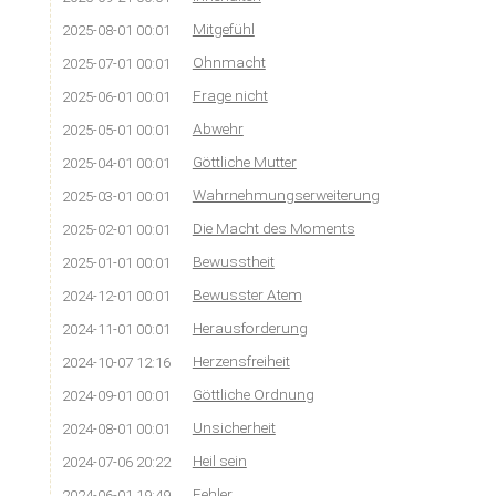
Mitgefühl
2025-08-01 00:01
Ohnmacht
2025-07-01 00:01
Frage nicht
2025-06-01 00:01
Abwehr
2025-05-01 00:01
Göttliche Mutter
2025-04-01 00:01
Wahrnehmungserweiterung
2025-03-01 00:01
Die Macht des Moments
2025-02-01 00:01
Bewusstheit
2025-01-01 00:01
Bewusster Atem
2024-12-01 00:01
Herausforderung
2024-11-01 00:01
Herzensfreiheit
2024-10-07 12:16
Göttliche Ordnung
2024-09-01 00:01
Unsicherheit
2024-08-01 00:01
Heil sein
2024-07-06 20:22
Fehler
2024-06-01 19:49