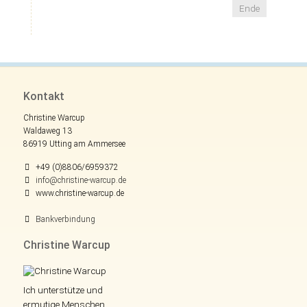
Ende
Kontakt
Christine Warcup
Waldaweg 13
86919 Utting am Ammersee
+49 (0)8806/6959372
info@christine-warcup.de
www.christine-warcup.de
Bankverbindung
Christine Warcup
Ich unterstütze und
ermutige Menschen