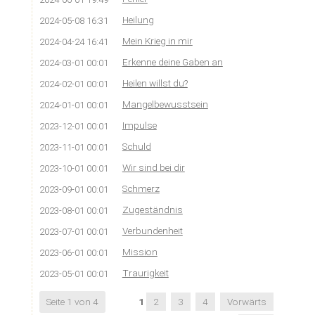
Heilung
2024-05-08 16:31
Mein Krieg in mir
2024-04-24 16:41
Erkenne deine Gaben an
2024-03-01 00:01
Heilen willst du?
2024-02-01 00:01
Mangelbewusstsein
2024-01-01 00:01
Impulse
2023-12-01 00:01
Schuld
2023-11-01 00:01
Wir sind bei dir
2023-10-01 00:01
Schmerz
2023-09-01 00:01
Zugeständnis
2023-08-01 00:01
Verbundenheit
2023-07-01 00:01
Mission
2023-06-01 00:01
Traurigkeit
2023-05-01 00:01
Seite 1 von 4
1
2
3
4
Vorwärts