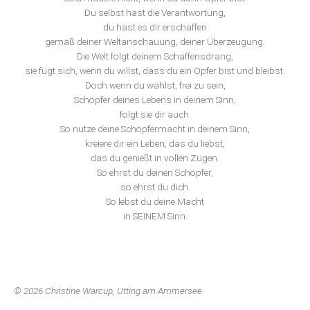
Du selbst hast die Verantwortung,
du hast es dir erschaffen
gemäß deiner Weltanschauung, deiner Überzeugung.
Die Welt folgt deinem Schaffensdrang,
sie fügt sich, wenn du willst, dass du ein Opfer bist und bleibst.
Doch wenn du wählst, frei zu sein,
Schöpfer deines Lebens in deinem Sinn,
folgt sie dir auch.
So nutze deine Schöpfermacht in deinem Sinn,
kreiere dir ein Leben, das du liebst,
das du genießt in vollen Zügen.
So ehrst du deinen Schöpfer,
so ehrst du dich.
So lebst du deine Macht
in SEINEM Sinn.
© 2026 Christine Warcup, Utting am Ammersee