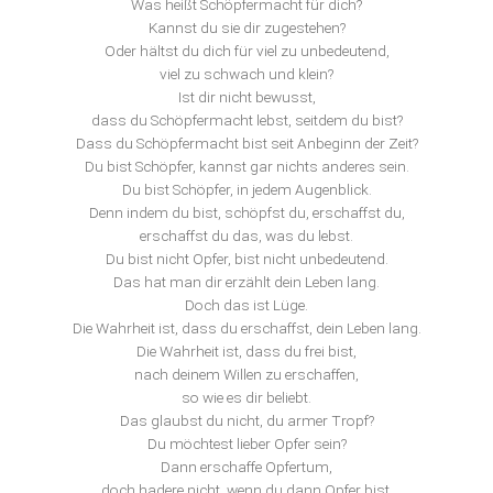
Was heißt Schöpfermacht für dich?
Kannst du sie dir zugestehen?
Oder hältst du dich für viel zu unbedeutend,
viel zu schwach und klein?
Ist dir nicht bewusst,
dass du Schöpfermacht lebst, seitdem du bist?
Dass du Schöpfermacht bist seit Anbeginn der Zeit?
Du bist Schöpfer, kannst gar nichts anderes sein.
Du bist Schöpfer, in jedem Augenblick.
Denn indem du bist, schöpfst du, erschaffst du,
erschaffst du das, was du lebst.
Du bist nicht Opfer, bist nicht unbedeutend.
Das hat man dir erzählt dein Leben lang.
Doch das ist Lüge.
Die Wahrheit ist, dass du erschaffst, dein Leben lang.
Die Wahrheit ist, dass du frei bist,
nach deinem Willen zu erschaffen,
so wie es dir beliebt.
Das glaubst du nicht, du armer Tropf?
Du möchtest lieber Opfer sein?
Dann erschaffe Opfertum,
doch hadere nicht, wenn du dann Opfer bist.