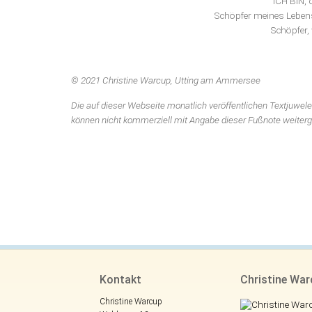
ICH BIN, 
Schöpfer meines Lebens
Schöpfer, 
© 2021 Christine Warcup, Utting am Ammersee
Die auf dieser Webseite monatlich veröffentlichen Textjuwele
können nicht kommerziell mit Angabe dieser Fußnote weiter
Kontakt
Christine Wa
Christine Warcup