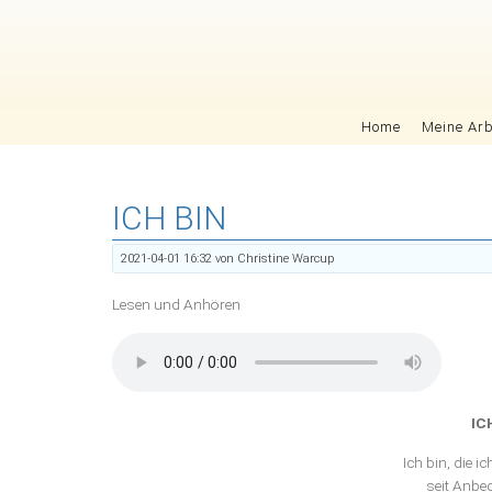
Navigation überspringen
Home
Meine Arb
ICH BIN
2021-04-01 16:32
von Christine Warcup
Lesen und Anhören
IC
Ich bin, die ic
seit Anbeg