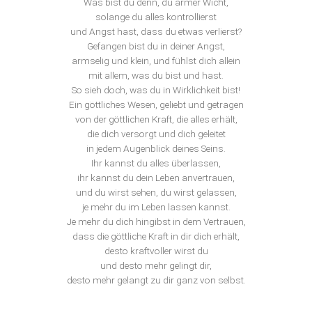
Was bist du denn, du armer Wicht,
solange du alles kontrollierst
und Angst hast, dass du etwas verlierst?
Gefangen bist du in deiner Angst,
armselig und klein, und fühlst dich allein
mit allem, was du bist und hast.
So sieh doch, was du in Wirklichkeit bist!
Ein göttliches Wesen, geliebt und getragen
von der göttlichen Kraft, die alles erhält,
die dich versorgt und dich geleitet
in jedem Augenblick deines Seins.
Ihr kannst du alles überlassen,
ihr kannst du dein Leben anvertrauen,
und du wirst sehen, du wirst gelassen,
je mehr du im Leben lassen kannst.
Je mehr du dich hingibst in dem Vertrauen,
dass die göttliche Kraft in dir dich erhält,
desto kraftvoller wirst du
und desto mehr gelingt dir,
desto mehr gelangt zu dir ganz von selbst.