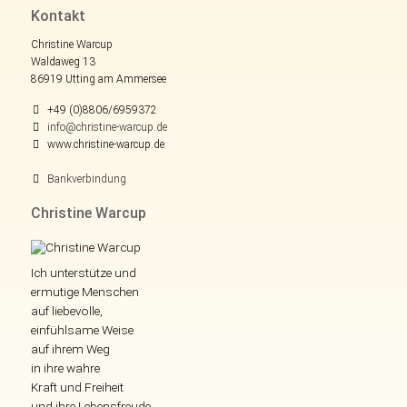
Kontakt
Christine Warcup
Waldaweg 13
86919 Utting am Ammersee
+49 (0)8806/6959372
info@christine-warcup.de
www.christine-warcup.de
Bankverbindung
Christine Warcup
Ich unterstütze und
ermutige Menschen
auf liebevolle,
einfühlsame Weise
auf ihrem Weg
in ihre wahre
Kraft und Freiheit
und ihre Lebensfreude.