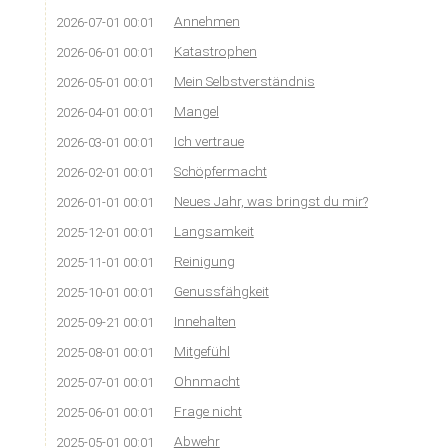
Annehmen
2026-07-01 00:01
Katastrophen
2026-06-01 00:01
Mein Selbstverständnis
2026-05-01 00:01
Mangel
2026-04-01 00:01
Ich vertraue
2026-03-01 00:01
Schöpfermacht
2026-02-01 00:01
Neues Jahr, was bringst du mir?
2026-01-01 00:01
Langsamkeit
2025-12-01 00:01
Reinigung
2025-11-01 00:01
Genussfähgkeit
2025-10-01 00:01
Innehalten
2025-09-21 00:01
Mitgefühl
2025-08-01 00:01
Ohnmacht
2025-07-01 00:01
Frage nicht
2025-06-01 00:01
Abwehr
2025-05-01 00:01