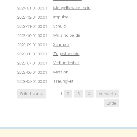
Mangelbewusstsein
2024-01-01 00:01
Impulse
2023-12-01 00:01
Schuld
2023-11-01 00:01
Wir sind bei dir
2023-10-01 00:01
Schmerz
2023-09-01 00:01
Zugeständnis
2023-08-01 00:01
Verbundenheit
2023-07-01 00:01
Mission
2023-06-01 00:01
Traurigkeit
2023-05-01 00:01
Seite 1 von 4
1
2
3
4
Vorwärts
Ende