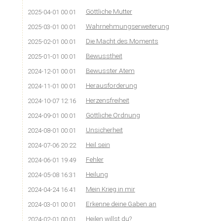
Göttliche Mutter
2025-04-01 00:01
Wahrnehmungserweiterung
2025-03-01 00:01
Die Macht des Moments
2025-02-01 00:01
Bewusstheit
2025-01-01 00:01
Bewusster Atem
2024-12-01 00:01
Herausforderung
2024-11-01 00:01
Herzensfreiheit
2024-10-07 12:16
Göttliche Ordnung
2024-09-01 00:01
Unsicherheit
2024-08-01 00:01
Heil sein
2024-07-06 20:22
Fehler
2024-06-01 19:49
Heilung
2024-05-08 16:31
Mein Krieg in mir
2024-04-24 16:41
Erkenne deine Gaben an
2024-03-01 00:01
Heilen willst du?
2024-02-01 00:01