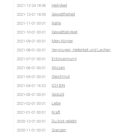
Heiligkeit
2021-12-24 18:06
Gewaltfreiheit
2021-12-01 18:05
Nähe
2021-11-01 00:01
Gewalttätigkeit
2021-10-01 00:01
Mein Körper
2021-09-01 00:01
Vergnügen, Heiterkeit und Lachen
2021-08-01 00:01
Entspannung
2021-07-01 00:01
Wissen
2021-06-01 00:01
Gleichmut
2021-05-01 00:01
ICH BIN
2021-04-01 16:32
Geduld
2021-03-01 00:01
Liebe
2021-02-01 00:01
Kraft
2021-01-01 00:01
Du bist geliebt
2020-12-01 00:01
Grenzen
2020-11-01 00:01