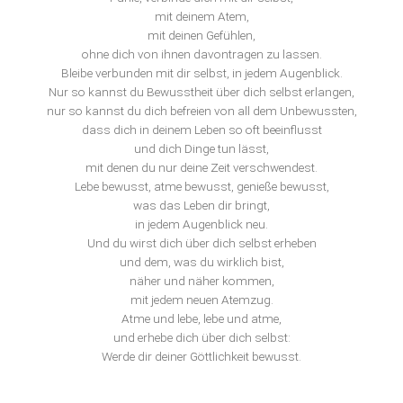
mit deinem Atem,
mit deinen Gefühlen,
ohne dich von ihnen davontragen zu lassen.
Bleibe verbunden mit dir selbst, in jedem Augenblick.
Nur so kannst du Bewusstheit über dich selbst erlangen,
nur so kannst du dich befreien von all dem Unbewussten,
dass dich in deinem Leben so oft beeinflusst
und dich Dinge tun lässt,
mit denen du nur deine Zeit verschwendest.
Lebe bewusst, atme bewusst, genieße bewusst,
was das Leben dir bringt,
in jedem Augenblick neu.
Und du wirst dich über dich selbst erheben
und dem, was du wirklich bist,
näher und näher kommen,
mit jedem neuen Atemzug.
Atme und lebe, lebe und atme,
und erhebe dich über dich selbst:
Werde dir deiner Göttlichkeit bewusst.