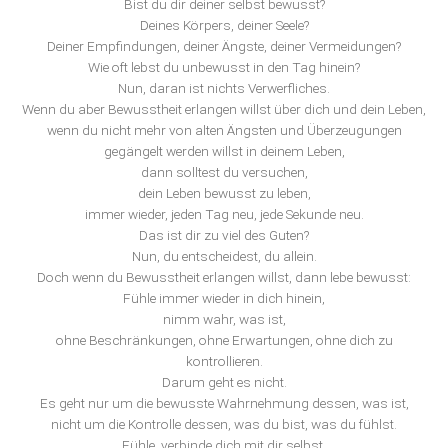
Bist du dir deiner selbst bewusst?
Deines Körpers, deiner Seele?
Deiner Empfindungen, deiner Ängste, deiner Vermeidungen?
Wie oft lebst du unbewusst in den Tag hinein?
Nun, daran ist nichts Verwerfliches.
Wenn du aber Bewusstheit erlangen willst über dich und dein Leben,
wenn du nicht mehr von alten Ängsten und Überzeugungen
gegängelt werden willst in deinem Leben,
dann solltest du versuchen,
dein Leben bewusst zu leben,
immer wieder, jeden Tag neu, jede Sekunde neu.
Das ist dir zu viel des Guten?
Nun, du entscheidest, du allein.
Doch wenn du Bewusstheit erlangen willst, dann lebe bewusst:
Fühle immer wieder in dich hinein,
nimm wahr, was ist,
ohne Beschränkungen, ohne Erwartungen, ohne dich zu
kontrollieren.
Darum geht es nicht.
Es geht nur um die bewusste Wahrnehmung dessen, was ist,
nicht um die Kontrolle dessen, was du bist, was du fühlst.
Fühle, verbinde dich mit dir selbst,