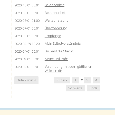
Gelassenheit
2020-10-01 00:01
Besonnenheit
2020-09-01 00:01
Wertschätzung
2020-08-01 01:00
Überforderung
2020-07-01 00:01
Empfange
2020-06-01 00:01
Mein Selbstverständnis
2020-04-29 12:20
Du hast die Macht:
2020-04-01 00:01
Meine Heilkraft:
2020-03-01 00:01
Verbindung mit dem göttlichen
2020-02-01 00:01
Willen in dir
Seite 2 von 4
Zurück
1
2
3
4
Vorwärts
Ende