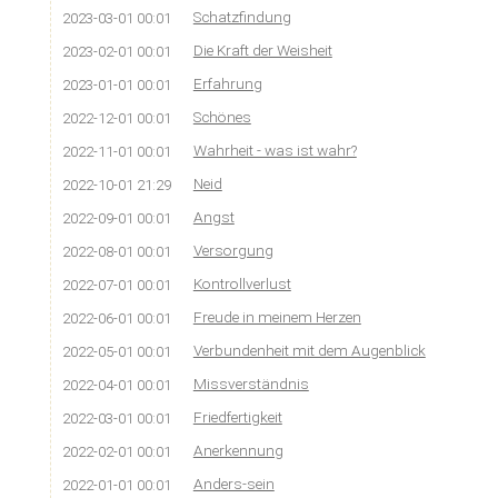
Schatzfindung
2023-03-01 00:01
Die Kraft der Weisheit
2023-02-01 00:01
Erfahrung
2023-01-01 00:01
Schönes
2022-12-01 00:01
Wahrheit - was ist wahr?
2022-11-01 00:01
Neid
2022-10-01 21:29
Angst
2022-09-01 00:01
Versorgung
2022-08-01 00:01
Kontrollverlust
2022-07-01 00:01
Freude in meinem Herzen
2022-06-01 00:01
Verbundenheit mit dem Augenblick
2022-05-01 00:01
Missverständnis
2022-04-01 00:01
Friedfertigkeit
2022-03-01 00:01
Anerkennung
2022-02-01 00:01
Anders-sein
2022-01-01 00:01