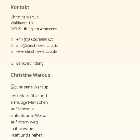
Kontakt
Christine Warcup
Waldaweg 13
86919 Utting am Ammersee
+49 (0)8806/6959372
info@christine-warcup.de
www.christine-warcup.de
Bankverbindung
Christine Warcup
Ich unterstütze und
ermutige Menschen
auf liebevolle,
einfühlsame Weise
auf ihrem Weg
in ihre wahre
Kraft und Freiheit