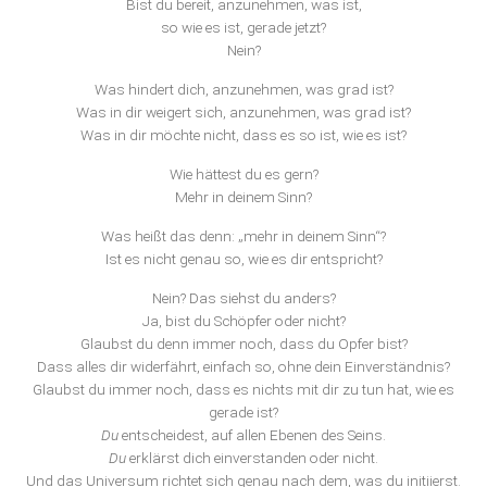
Bist du bereit, anzunehmen, was ist,
so wie es ist, gerade jetzt?
Nein?
Was hindert dich, anzunehmen, was grad ist?
Was in dir weigert sich, anzunehmen, was grad ist?
Was in dir möchte nicht, dass es so ist, wie es ist?
Wie hättest du es gern?
Mehr in deinem Sinn?
Was heißt das denn: „mehr in deinem Sinn“?
Ist es nicht genau so, wie es dir entspricht?
Nein? Das siehst du anders?
Ja, bist du Schöpfer oder nicht?
Glaubst du denn immer noch, dass du Opfer bist?
Dass alles dir widerfährt, einfach so, ohne dein Einverständnis?
Glaubst du immer noch, dass es nichts mit dir zu tun hat, wie es
gerade ist?
Du
entscheidest, auf allen Ebenen des Seins.
Du
erklärst dich einverstanden oder nicht.
Und das Universum richtet sich genau nach dem, was du initiierst.