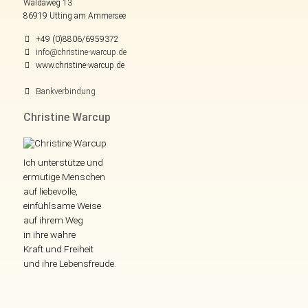
Waldaweg 13
86919 Utting am Ammersee
+49 (0)8806/6959372
info@christine-warcup.de
www.christine-warcup.de
Bankverbindung
Christine Warcup
Ich unterstütze und
ermutige Menschen
auf liebevolle,
einfühlsame Weise
auf ihrem Weg
in ihre wahre
Kraft und Freiheit
und ihre Lebensfreude.