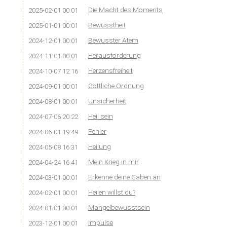
Die Macht des Moments
2025-02-01 00:01
Bewusstheit
2025-01-01 00:01
Bewusster Atem
2024-12-01 00:01
Herausforderung
2024-11-01 00:01
Herzensfreiheit
2024-10-07 12:16
Göttliche Ordnung
2024-09-01 00:01
Unsicherheit
2024-08-01 00:01
Heil sein
2024-07-06 20:22
Fehler
2024-06-01 19:49
Heilung
2024-05-08 16:31
Mein Krieg in mir
2024-04-24 16:41
Erkenne deine Gaben an
2024-03-01 00:01
Heilen willst du?
2024-02-01 00:01
Mangelbewusstsein
2024-01-01 00:01
Impulse
2023-12-01 00:01