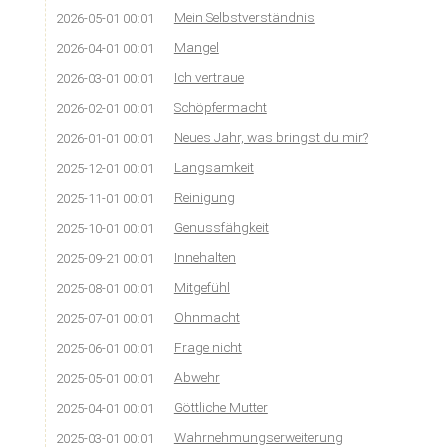
Mein Selbstverständnis
2026-05-01 00:01
Mangel
2026-04-01 00:01
Ich vertraue
2026-03-01 00:01
Schöpfermacht
2026-02-01 00:01
Neues Jahr, was bringst du mir?
2026-01-01 00:01
Langsamkeit
2025-12-01 00:01
Reinigung
2025-11-01 00:01
Genussfähgkeit
2025-10-01 00:01
Innehalten
2025-09-21 00:01
Mitgefühl
2025-08-01 00:01
Ohnmacht
2025-07-01 00:01
Frage nicht
2025-06-01 00:01
Abwehr
2025-05-01 00:01
Göttliche Mutter
2025-04-01 00:01
Wahrnehmungserweiterung
2025-03-01 00:01