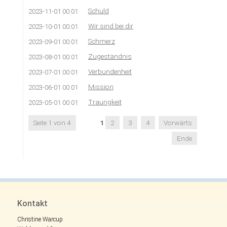
Schuld
2023-11-01 00:01
Wir sind bei dir
2023-10-01 00:01
Schmerz
2023-09-01 00:01
Zugeständnis
2023-08-01 00:01
Verbundenheit
2023-07-01 00:01
Mission
2023-06-01 00:01
Traurigkeit
2023-05-01 00:01
Seite 1 von 4
1
2
3
4
Vorwärts
Ende
Kontakt
Christine Warcup