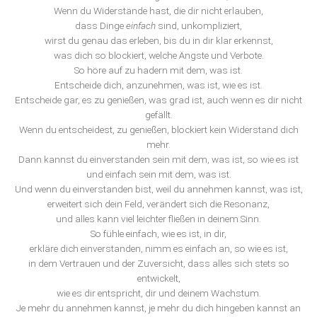
Wenn du Widerstände hast, die dir nicht erlauben,
dass Dinge
einfach
sind, unkompliziert,
wirst du genau das erleben, bis du in dir klar erkennst,
was dich so blockiert, welche Ängste und Verbote.
So höre auf zu hadern mit dem, was ist.
Entscheide dich, anzunehmen, was ist, wie es ist.
Entscheide gar, es zu genießen, was grad ist, auch wenn es dir nicht
gefällt.
Wenn du entscheidest, zu genießen, blockiert kein Widerstand dich
mehr.
Dann kannst du einverstanden sein mit dem, was ist, so wie es ist
und einfach sein mit dem, was ist.
Und wenn du einverstanden bist, weil du annehmen kannst, was ist,
erweitert sich dein Feld, verändert sich die Resonanz,
und alles kann viel leichter fließen in deinem Sinn.
So fühle einfach, wie es ist, in dir,
erkläre dich einverstanden, nimm es einfach an, so wie es ist,
in dem Vertrauen und der Zuversicht, dass alles sich stets so
entwickelt,
wie es dir entspricht, dir und deinem Wachstum.
Je mehr du annehmen kannst, je mehr du dich hingeben kannst an