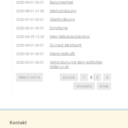
Besonnenheit
2020-09-01 00:01
Wertschätzung
2020-08-01 01:00
Überforderung
2020-07-01 00:01
Empfange
2020-06-01 00:01
Mein Selbstverständnis
2020-04-29 12:20
Du hast die Macht:
2020-04-01 00:01
Meine Heilkraft:
2020-03-01 00:01
Verbindung mit dem göttlichen
2020-02-01 00:01
Willen in dir
Seite 2 von 4
Zurück
1
2
3
4
Vorwärts
Ende
Kontakt