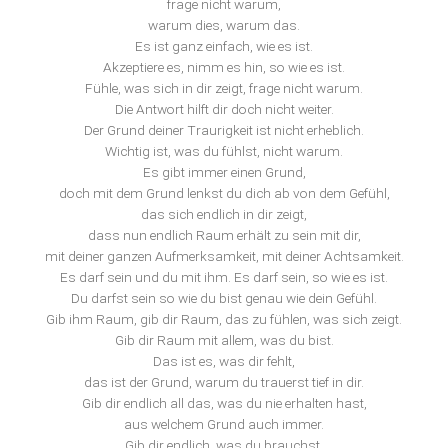
frage nicht warum,
warum dies, warum das.
Es ist ganz einfach, wie es ist.
Akzeptiere es, nimm es hin, so wie es ist.
Fühle, was sich in dir zeigt, frage nicht warum.
Die Antwort hilft dir doch nicht weiter.
Der Grund deiner Traurigkeit ist nicht erheblich.
Wichtig ist, was du fühlst, nicht warum.
Es gibt immer einen Grund,
doch mit dem Grund lenkst du dich ab von dem Gefühl,
das sich endlich in dir zeigt,
dass nun endlich Raum erhält zu sein mit dir,
mit deiner ganzen Aufmerksamkeit, mit deiner Achtsamkeit.
Es darf sein und du mit ihm. Es darf sein, so wie es ist.
Du darfst sein so wie du bist genau wie dein Gefühl.
Gib ihm Raum, gib dir Raum, das zu fühlen, was sich zeigt.
Gib dir Raum mit allem, was du bist.
Das ist es, was dir fehlt,
das ist der Grund, warum du trauerst tief in dir.
Gib dir endlich all das, was du nie erhalten hast,
aus welchem Grund auch immer.
Gib dir endlich, was du brauchst,