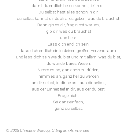
damit du endlich heilen kannst, tief in dir.
Du selbst hast alles schon in dir,
du selbst kannst dir doch alles geben, was du brauchst.
Dann gib es dir, frag nicht warum,
gib dir, was du brauchst
und heile.
Lass dich endlich sein,
lass dich endlich ein in deinen großen Herzensraum
und lass dich sein wie du bist und mit allem, was du bist,
du wunderbares Wesen.
Nimm es an, ganz sein zu dürfen,
nimm es an, ganz heil zu werden
an dir selbst, in dir selbst, aus dir selbst,
aus der Einheit tief in dir, aus der du bist.
Frage nicht.
Sei ganz einfach,
ganz du selbst.
© 2025 Christine Warcup, Utting am Ammersee