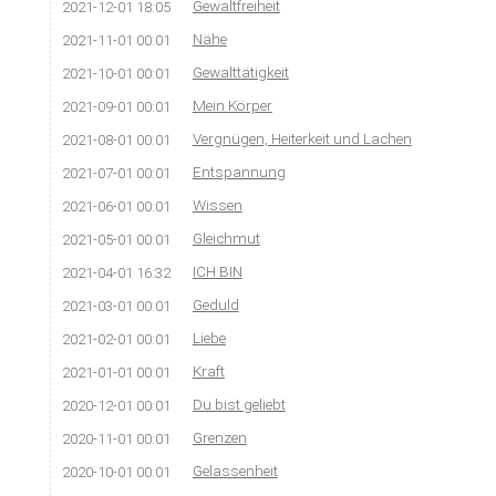
Gewaltfreiheit
2021-12-01 18:05
Nähe
2021-11-01 00:01
Gewalttätigkeit
2021-10-01 00:01
Mein Körper
2021-09-01 00:01
Vergnügen, Heiterkeit und Lachen
2021-08-01 00:01
Entspannung
2021-07-01 00:01
Wissen
2021-06-01 00:01
Gleichmut
2021-05-01 00:01
ICH BIN
2021-04-01 16:32
Geduld
2021-03-01 00:01
Liebe
2021-02-01 00:01
Kraft
2021-01-01 00:01
Du bist geliebt
2020-12-01 00:01
Grenzen
2020-11-01 00:01
Gelassenheit
2020-10-01 00:01