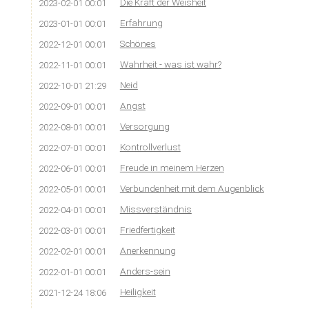
Die Kraft der Weisheit
2023-02-01 00:01
Erfahrung
2023-01-01 00:01
Schönes
2022-12-01 00:01
Wahrheit - was ist wahr?
2022-11-01 00:01
Neid
2022-10-01 21:29
Angst
2022-09-01 00:01
Versorgung
2022-08-01 00:01
Kontrollverlust
2022-07-01 00:01
Freude in meinem Herzen
2022-06-01 00:01
Verbundenheit mit dem Augenblick
2022-05-01 00:01
Missverständnis
2022-04-01 00:01
Friedfertigkeit
2022-03-01 00:01
Anerkennung
2022-02-01 00:01
Anders-sein
2022-01-01 00:01
Heiligkeit
2021-12-24 18:06