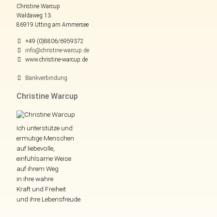
Christine Warcup
Waldaweg 13
86919 Utting am Ammersee
+49 (0)8806/6959372
info@christine-warcup.de
www.christine-warcup.de
Bankverbindung
Christine Warcup
Ich unterstütze und
ermutige Menschen
auf liebevolle,
einfühlsame Weise
auf ihrem Weg
in ihre wahre
Kraft und Freiheit
und ihre Lebensfreude.