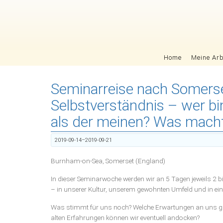
Navigation überspringen
Home
Meine Arb
Seminarreise nach Somerse
Selbstverständnis – wer bin
als der meinen? Was mach
2019-09-14–2019-09-21
Burnham-on-Sea, Somerset (England)
In dieser Seminarwoche werden wir an 5 Tagen jeweils 2 b
– in unserer Kultur, unserem gewohnten Umfeld und in ei
Was stimmt für uns noch? Welche Erwartungen an uns gre
alten Erfahrungen können wir eventuell andocken?