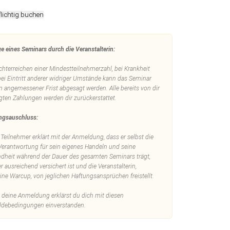
lichtig buchen
e eines Seminars durch die Veranstalterin:
chterreichen einer Mindestteilnehmerzahl, bei Krankheit
bei Eintritt anderer widriger Umstände kann das Seminar
n angemessener Frist abgesagt werden. Alle bereits von dir
igten Zahlungen werden dir zurückerstattet.
ngsauschluss:
 Teilnehmer erklärt mit der Anmeldung, dass er selbst die
 Verantwortung für sein eigenes Handeln und seine
dheit während der Dauer des gesamten Seminars trägt,
r ausreichend versichert ist und die Veranstalterin,
tine Warcup, von jeglichen Haftungsansprüchen freistellt.
 deine Anmeldung erklärst du dich mit diesen
debedingungen einverstanden.