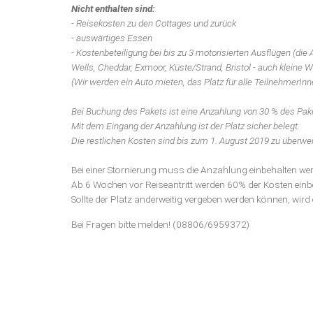
Nicht enthalten sind:
- Reisekosten zu den Cottages und zurück
- auswärtiges Essen
- Kostenbeteiligung bei bis zu 3 motorisierten Ausflügen (die
Wells, Cheddar, Exmoor, Küste/Strand, Bristol - auch kleine
(Wir werden ein Auto mieten, das Platz für alle TeilnehmerInne
Bei Buchung des Pakets ist eine Anzahlung von 30 % des Pake
Mit dem Eingang der Anzahlung ist der Platz sicher belegt.
Die restlichen Kosten sind bis zum 1. August 2019 zu überwe
Bei einer Stornierung muss die Anzahlung einbehalten we
Ab 6 Wochen vor Reiseantritt werden 60% der Kosten einb
Sollte der Platz anderweitig vergeben werden können, wird
Bei Fragen bitte melden! (08806/6959372)