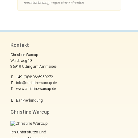
Anmeldebedingungen einverstanden.
Kontakt
Christine Warcup
Waldaweg 13
86919 Utting am Ammersee
+49 (0)8806/6959372
info@christine-warcup.de
www.christine-warcup.de
Bankverbindung
Christine Warcup
Ich unterstütze und