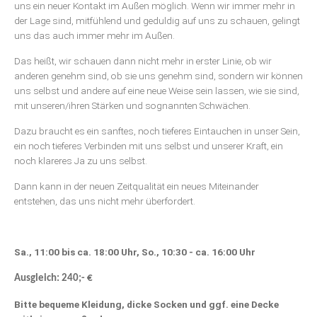
uns ein neuer Kontakt im Außen möglich. Wenn wir immer mehr in
der Lage sind, mitfühlend und geduldig auf uns zu schauen, gelingt
uns das auch immer mehr im Außen.
Das heißt, wir schauen dann nicht mehr in erster Linie, ob wir
anderen genehm sind, ob sie uns genehm sind, sondern wir können
uns selbst und andere auf eine neue Weise sein lassen, wie sie sind,
mit unseren/ihren Stärken und sognannten Schwächen.
Dazu braucht es ein sanftes, noch tieferes Eintauchen in unser Sein,
ein noch tieferes Verbinden mit uns selbst und unserer Kraft, ein
noch klareres Ja zu uns selbst.
Dann kann in der neuen Zeitqualität ein neues Miteinander
entstehen, das uns nicht mehr überfordert.
Sa., 11:00 bis ca. 18:00 Uhr, So., 10:30 - ca. 16:00 Uhr
Ausgleich: 240;- €
Bitte bequeme Kleidung, dicke Socken und ggf. eine Decke