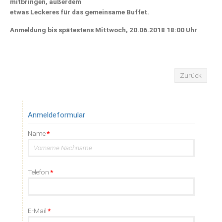
mitbringen, außerdem
etwas Leckeres für das gemeinsame Buffet.
Anmeldung bis spätestens Mittwoch, 20.06.2018 18:00 Uhr
Zurück
Anmeldeformular
Pflichtfeld
Name
*
Pflichtfeld
Telefon
*
Pflichtfeld
E-Mail
*