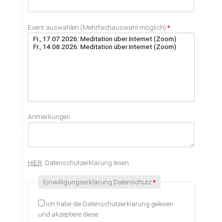
Pflichtfeld
Event auswählen (Mehrfachauswahl möglich)
*
Anmerkungen
HIER
Datenschutzerklärung lesen
Pflichtfeld
Einwilligungserklärung Datenschutz
*
ich habe die Datenschutzerklärung gelesen
und akzeptiere diese