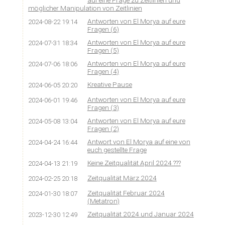
möglicher Manipulation von Zeitlinien
Antworten von El Morya auf eure
2024-08-22 19:14
Fragen (6)
Antworten von El Morya auf eure
2024-07-31 18:34
Fragen (5)
Antworten von El Morya auf eure
2024-07-06 18:06
Fragen (4)
Kreative Pause
2024-06-05 20:20
Antworten von El Morya auf eure
2024-06-01 19:46
Fragen (3)
Antworten von El Morya auf eure
2024-05-08 13:04
Fragen (2)
Antwort von El Morya auf eine von
2024-04-24 16:44
euch gestellte Frage
Keine Zeitqualität April 2024 ???
2024-04-13 21:19
Zeitqualität März 2024
2024-02-25 20:18
Zeitqualität Februar 2024
2024-01-30 18:07
(Metatron)
Zeitqualität 2024 und Januar 2024
2023-12-30 12:49