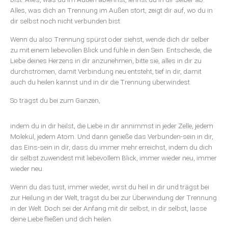
Alles, was dich an Trennung im Außen stört, zeigt dir auf, wo du in
dir selbst noch nicht verbunden bist.
Wenn du also Trennung spürst oder siehst, wende dich dir selber
zu mit einem liebevollen Blick und fühle in dein Sein. Entscheide, die
Liebe deines Herzens in dir anzunehmen, bitte sie, alles in dir zu
durchströmen, damit Verbindung neu entsteht, tief in dir, damit
auch du heilen kannst und in dir die Trennung überwindest.
So trägst du bei zum Ganzen,
indem du in dir heilst, die Liebe in dir annimmst in jeder Zelle, jedem
Molekül, jedem Atom. Und dann genieße das Verbunden-sein in dir,
das Eins-sein in dir, dass du immer mehr erreichst, indem du dich
dir selbst zuwendest mit liebevollem Blick, immer wieder neu, immer
wieder neu.
Wenn du das tust, immer wieder, wirst du heil in dir und trägst bei
zur Heilung in der Welt, trägst du bei zur Überwindung der Trennung
in der Welt. Doch sei der Anfang mit dir selbst, in dir selbst, lasse
deine Liebe fließen und dich heilen.