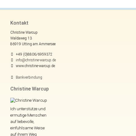
Kontakt
Christine Warcup
Waldaweg 13
86919 Utting am Ammersee
+49 (0)8806/6959372
info@christine-warcup.de
www.christine-warcup.de
Bankverbindung
Christine Warcup
Ich unterstütze und
ermutige Menschen
auf liebevolle,
einfühlsame Weise
auf ihrem Weg