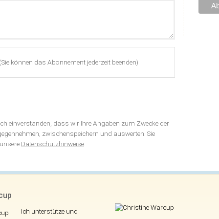
(Sie können das Abonnement jederzeit beenden)
sich einverstanden, dass wir Ihre Angaben zum Zwecke der
tgegennehmen, zwischenspeichern und auswerten. Sie
h unsere
Datenschutzhinweise
.
rcup
Ich unterstütze und