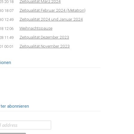
Zeitqualität März 2024
25 20:18
Zeitqualität Februar 2024 (Metatron)
30 18:07
Zeitqualität 2024 und Januar 2024
30 12:49
Weihnachtspause
18 12:06
Zeitqualität Dezember 2023
28 11:49
Zeitqualität November 2023
01 00:01
ionen
ter abonnieren