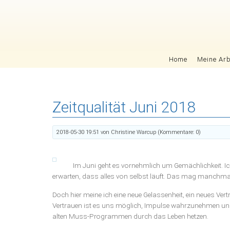
Navigation überspringen
Home
Meine Arb
Zeitqualität Juni 2018
2018-05-30 19:51
von Christine Warcup (Kommentare: 0)
Im Juni geht es vornehmlich um Gemächlichkeit. Ic
erwarten, dass alles von selbst läuft. Das mag manchmal
Doch hier meine ich eine neue Gelassenheit, ein neues Ver
Vertrauen ist es uns möglich, Impulse wahrzunehmen und
alten Muss-Programmen durch das Leben hetzen.