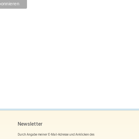
Newsletter
Durch Angabe meiner E-Mail-Adresse und Anklicken des