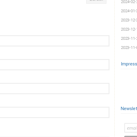
2024-02-
2024-01-
2023-12-
2023-12-
2023-11-
2023-11-
Impress
Newslet