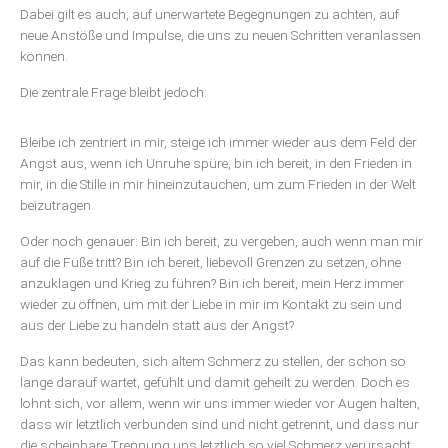
Dabei gilt es auch, auf unerwartete Begegnungen zu achten, auf
neue Anstöße und Impulse, die uns zu neuen Schritten veranlassen
können.
Die zentrale Frage bleibt jedoch:
Bleibe ich zentriert in mir, steige ich immer wieder aus dem Feld der
Angst aus, wenn ich Unruhe spüre, bin ich bereit, in den Frieden in
mir, in die Stille in mir hineinzutauchen, um zum Frieden in der Welt
beizutragen.
Oder noch genauer: Bin ich bereit, zu vergeben, auch wenn man mir
auf die Füße tritt? Bin ich bereit, liebevoll Grenzen zu setzen, ohne
anzuklagen und Krieg zu führen? Bin ich bereit, mein Herz immer
wieder zu öffnen, um mit der Liebe in mir im Kontakt zu sein und
aus der Liebe zu handeln statt aus der Angst?
Das kann bedeuten, sich altem Schmerz zu stellen, der schon so
lange darauf wartet, gefühlt und damit geheilt zu werden. Doch es
lohnt sich, vor allem, wenn wir uns immer wieder vor Augen halten,
dass wir letztlich verbunden sind und nicht getrennt, und dass nur
die scheinbare Trennung uns letztlich so viel Schmerz verursacht.