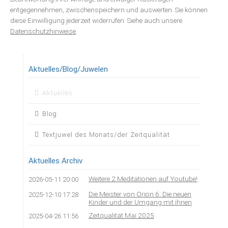
entgegennehmen, zwischenspeichern und auswerten. Sie können
diese Einwilligung jederzeit widerrufen. Siehe auch unsere
Datenschutzhinweise
.
Aktuelles/Blog/Juwelen
Navigation
Aktuelles
überspringen
Blog
Textjuwel des Monats/der Zeitqualität
Aktuelles Archiv
Weitere 2 Meditationen auf Youtube!
2026-05-11 20:00
Die Meister von Orion 6: Die neuen
2025-12-10 17:28
Kinder und der Umgang mit ihnen
Zeitqualität Mai 2025
2025-04-26 11:56