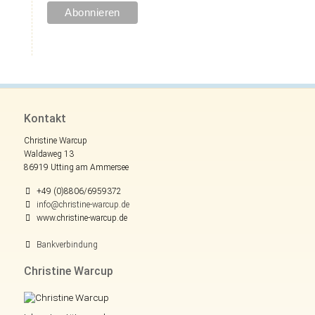
Kontakt
Christine Warcup
Waldaweg 13
86919 Utting am Ammersee
+49 (0)8806/6959372
info@christine-warcup.de
www.christine-warcup.de
Bankverbindung
Christine Warcup