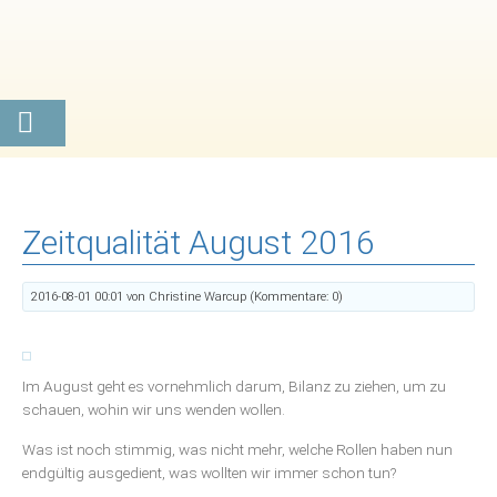
Zeitqualität August 2016
2016-08-01 00:01
von Christine Warcup (Kommentare: 0)
Im August geht es vornehmlich darum, Bilanz zu ziehen, um zu
schauen, wohin wir uns wenden wollen.
Was ist noch stimmig, was nicht mehr, welche Rollen haben nun
endgültig ausgedient, was wollten wir immer schon tun?