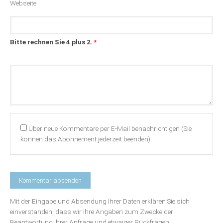
Webseite
Bitte rechnen Sie 4 plus 2.
*
Kommentar
Über neue Kommentare per E-Mail benachrichtigen (Sie
können das Abonnement jederzeit beenden)
Mit der Eingabe und Absendung Ihrer Daten erklären Sie sich
einverstanden, dass wir Ihre Angaben zum Zwecke der
Beantwortung Ihrer Anfrage und etwaiger Rückfragen